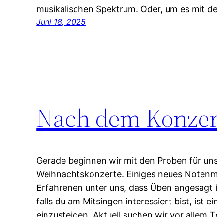
musikalischen Spektrum. Oder, um es mit 
Juni 18, 2025
Nach dem Konzert
Gerade beginnen wir mit den Proben für un
Weihnachtskonzerte. Einiges neues Notenma
Erfahrenen unter uns, dass Üben angesagt i
falls du am Mitsingen interessiert bist, ist ei
einzusteigen. Aktuell suchen wir vor allem Te