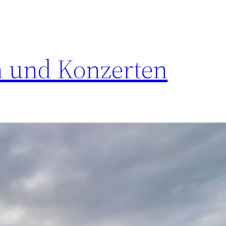
n und Konzerten