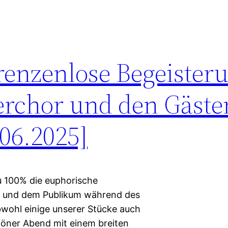
renzenlose Begeister
chor und den Gäste
06.2025]
zu 100% die euphorische
en und dem Publikum während des
wohl einige unserer Stücke auch
öner Abend mit einem breiten