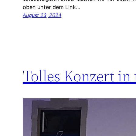
oben unter dem Link…
August 23, 2024
Tolles Konzert in