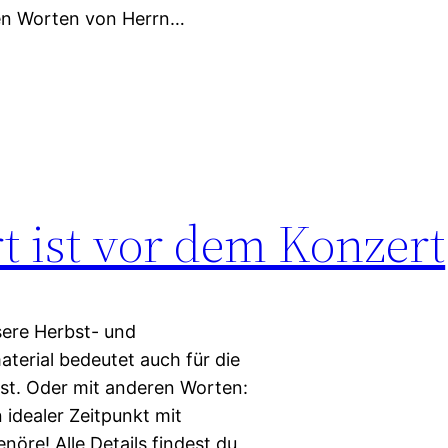
den Worten von Herrn…
 ist vor dem Konzert
sere Herbst- und
terial bedeutet auch für die
st. Oder mit anderen Worten:
n idealer Zeitpunkt mit
nöre! Alle Details findest du