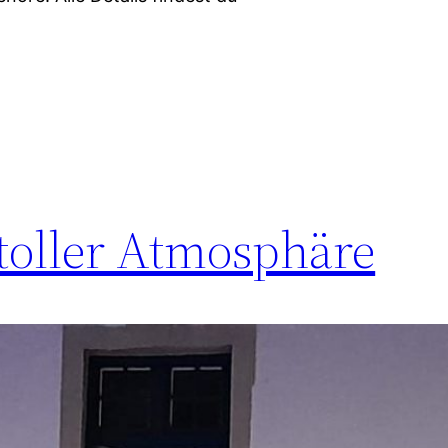
 toller Atmosphäre