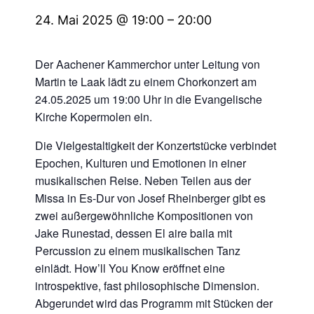
24. Mai 2025 @ 19:00
–
20:00
Der Aachener Kammerchor unter Leitung von
Martin te Laak lädt zu einem Chorkonzert am
24.05.2025 um 19:00 Uhr in die Evangelische
Kirche Kopermolen ein.
Die Vielgestaltigkeit der Konzertstücke verbindet
Epochen, Kulturen und Emotionen in einer
musikalischen Reise. Neben Teilen aus der
Missa in Es-Dur von Josef Rheinberger gibt es
zwei außergewöhnliche Kompositionen von
Jake Runestad, dessen El aire baila mit
Percussion zu einem musikalischen Tanz
einlädt. How’ll You Know eröffnet eine
introspektive, fast philosophische Dimension.
Abgerundet wird das Programm mit Stücken der