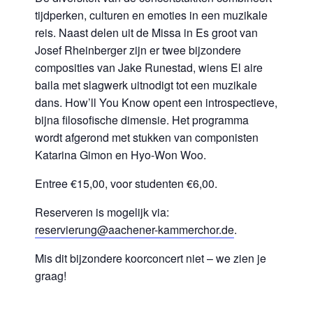
tijdperken, culturen en emoties in een muzikale
reis. Naast delen uit de Missa in Es groot van
Josef Rheinberger zijn er twee bijzondere
composities van Jake Runestad, wiens El aire
baila met slagwerk uitnodigt tot een muzikale
dans. How’ll You Know opent een introspectieve,
bijna filosofische dimensie. Het programma
wordt afgerond met stukken van componisten
Katarina Gimon en Hyo-Won Woo.
Entree €15,00, voor studenten €6,00.
Reserveren is mogelijk via:
reservierung@aachener-kammerchor.de
.
Mis dit bijzondere koorconcert niet – we zien je
graag!