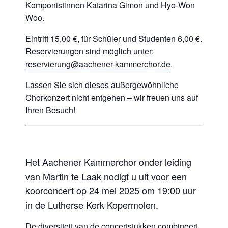
Komponistinnen Katarina Gimon und Hyo-Won
Woo.
Eintritt 15,00 €, für Schüler und Studenten 6,00 €.
Reservierungen sind möglich unter:
reservierung@aachener-kammerchor.de
.
Lassen Sie sich dieses außergewöhnliche
Chorkonzert nicht entgehen – wir freuen uns auf
Ihren Besuch!
Het Aachener Kammerchor onder leiding
van Martin te Laak nodigt u uit voor een
koorconcert op 24 mei 2025 om 19:00 uur
in de Lutherse Kerk Kopermolen.
De diversiteit van de concertstukken combineert