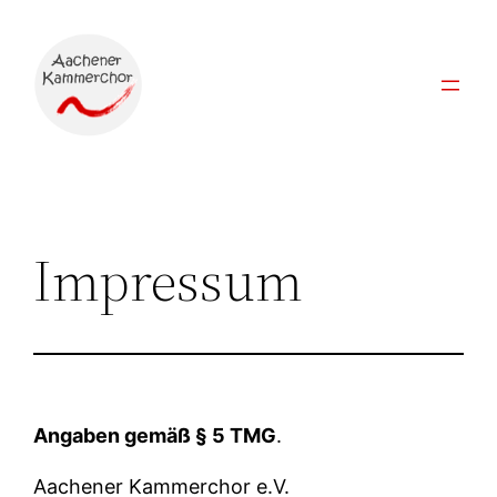
Zum
Inhalt
springen
Impressum
Angaben gemäß § 5 TMG
.
Aachener Kammerchor e.V.