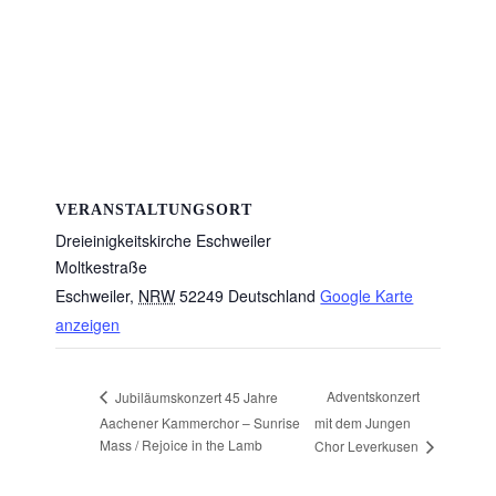
VERANSTALTUNGSORT
Dreieinigkeitskirche Eschweiler
Moltkestraße
Eschweiler
,
NRW
52249
Deutschland
Google Karte
anzeigen
Adventskonzert
Jubiläumskonzert 45 Jahre
Aachener Kammerchor – Sunrise
mit dem Jungen
Mass / Rejoice in the Lamb
Chor Leverkusen