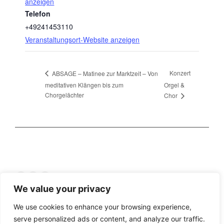
anzeigen
Telefon
+49241453110
Veranstaltungsort-Website anzeigen
Konzert
ABSAGE – Matinee zur Marktzeit – Von
meditativen Klängen bis zum
Orgel &
Chorgelächter
Chor
Facebook
YouTube
Instagram
We value your privacy
We use cookies to enhance your browsing experience,
Impressum
Datenschutzerklärung
Intern
serve personalized ads or content, and analyze our traffic.