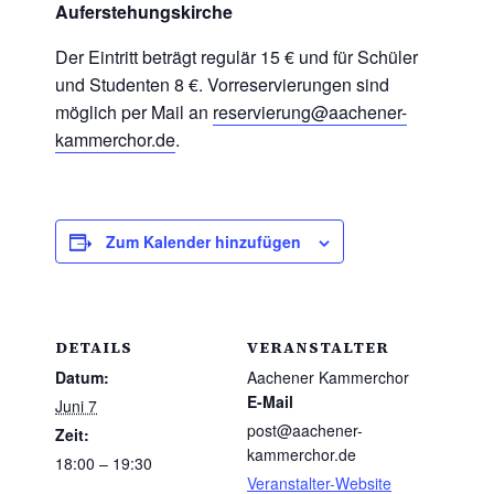
Auferstehungskirche
Der Eintritt beträgt regulär 15 € und für Schüler
und Studenten 8 €. Vorreservierungen sind
möglich per Mail an
reservierung@aachener-
kammerchor.de
.
Zum Kalender hinzufügen
DETAILS
VERANSTALTER
Datum:
Aachener Kammerchor
E-Mail
Juni 7
post@aachener-
Zeit:
kammerchor.de
18:00 – 19:30
Veranstalter-Website