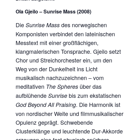
Ola Gjeilo – Sunrise Mass (2008)
Die
des norwegischen
Sunrise Mass
Komponisten verbindet den lateinischen
Messtext mit einer großflächigen,
klangmalerischen Tonsprache. Gjeilo setzt
Chor und Streichorchester ein, um den
Weg von der Dunkelheit ins Licht
musikalisch nachzuzeichnen – vom
meditativen
über das
The Spheres
aufblühende
bis zum ekstatischen
Sunrise
. Die Harmonik ist
God Beyond All Praising
von nordischer Weite und filmmusikalischer
Opulenz geprägt. Schwebende
Clusterklänge und leuchtende Dur-Akkorde
erzeugen eine fast physisch spürbare