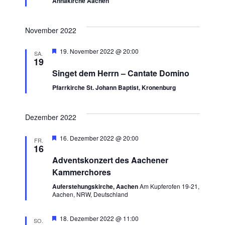
Annakirche Aachen
November 2022
Hervorgehoben
19. November 2022 @ 20:00
SA.
19
Singet dem Herrn – Cantate Domino
Pfarrkirche St. Johann Baptist, Kronenburg
Dezember 2022
Hervorgehoben
16. Dezember 2022 @ 20:00
FR.
16
Adventskonzert des Aachener
Kammerchores
Auferstehungskirche, Aachen
Am Kupferofen 19-21,
Aachen, NRW, Deutschland
Hervorgehoben
18. Dezember 2022 @ 11:00
SO.