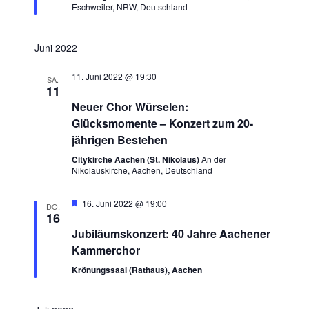
Eschweiler, NRW, Deutschland
Navig
Juni 2022
11. Juni 2022 @ 19:30
SA.
11
Neuer Chor Würselen:
Glücksmomente – Konzert zum 20-
jährigen Bestehen
Citykirche Aachen (St. Nikolaus)
An der
Nikolauskirche, Aachen, Deutschland
Hervorgehoben
16. Juni 2022 @ 19:00
DO.
16
Jubiläumskonzert: 40 Jahre Aachener
Kammerchor
Krönungssaal (Rathaus), Aachen